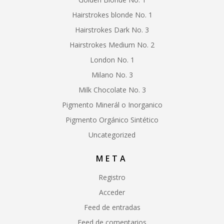
Hairstrokes blonde No. 1
Hairstrokes Dark No. 3
Hairstrokes Medium No. 2
London No. 1
Milano No. 3
Milk Chocolate No. 3
Pigmento Minerál o Inorganico
Pigmento Orgánico Sintético
Uncategorized
META
Registro
Acceder
Feed de entradas
Feed de comentarios