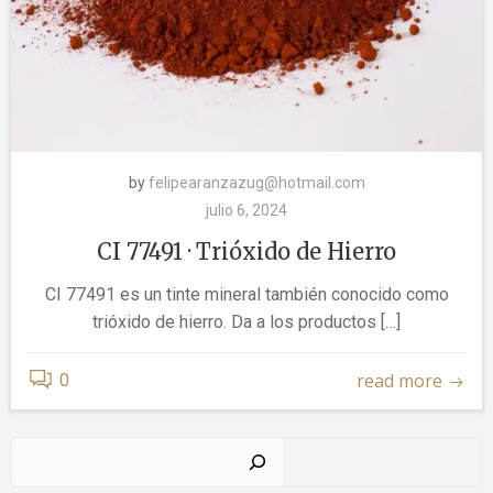
by
felipearanzazug@hotmail.com
julio 6, 2024
CI 77491 · Trióxido de Hierro
CI 77491 es un tinte mineral también conocido como
trióxido de hierro. Da a los productos […]
read more
0
Buscar