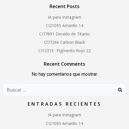
Recent Posts
IA para Instagram
CI21095 Amarillo 14
CI77891 Dioxido de Titanio
Cl77266 Carbon Black
CI12315 · Pigmento Rojo 22
Recent Comments
No hay comentarios que mostrar.
Buscar:
ENTRADAS RECIENTES
IA para Instagram
CI21095 Amarillo 14