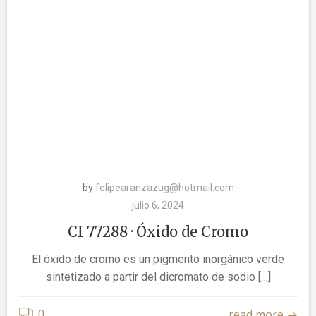
by
felipearanzazug@hotmail.com
julio 6, 2024
CI 77288 · Óxido de Cromo
El óxido de cromo es un pigmento inorgánico verde
sintetizado a partir del dicromato de sodio […]
read more
0