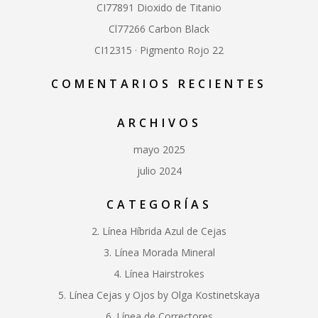
CI77891 Dioxido de Titanio
Cl77266 Carbon Black
CI12315 · Pigmento Rojo 22
COMENTARIOS RECIENTES
ARCHIVOS
mayo 2025
julio 2024
CATEGORÍAS
2. Línea Híbrida Azul de Cejas
3. Línea Morada Mineral
4. Línea Hairstrokes
5. Línea Cejas y Ojos by Olga Kostinetskaya
6. Línea de Correctores