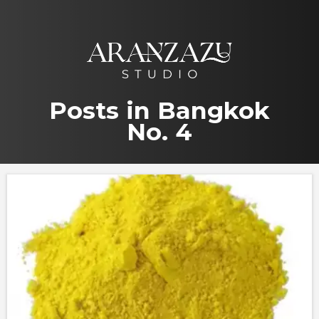
Saltar
al
contenido
Posts in Bangkok
No. 4