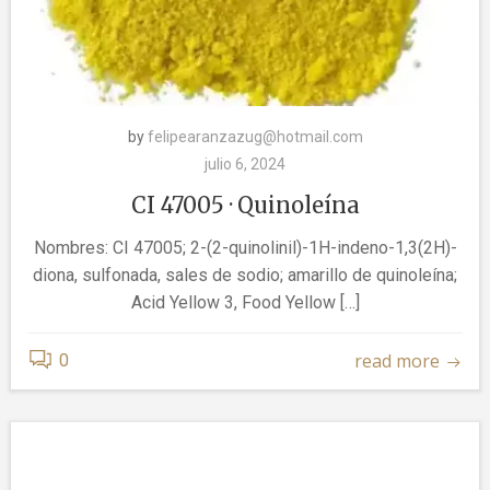
by
felipearanzazug@hotmail.com
julio 6, 2024
CI 47005 · Quinoleína
Nombres: CI 47005; 2-(2-quinolinil)-1H-indeno-1,3(2H)-
diona, sulfonada, sales de sodio; amarillo de quinoleína;
Acid Yellow 3, Food Yellow […]
read more
0