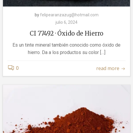
by
felipearanzazug@hotmail.com
julio 6, 2024
CI 77492 · Óxido de Hierro
Es un tinte mineral también conocido como óxido de
hierro. Da a los productos su color […]
read more
0