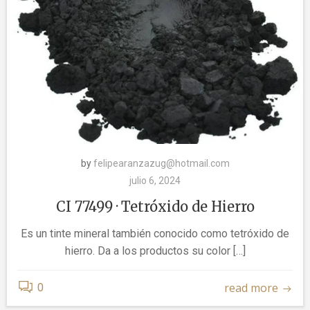
by
felipearanzazug@hotmail.com
julio 6, 2024
CI 77499 · Tetróxido de Hierro
Es un tinte mineral también conocido como tetróxido de
hierro. Da a los productos su color […]
read more
0