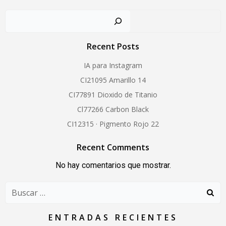
Buscar
Recent Posts
IA para Instagram
CI21095 Amarillo 14
CI77891 Dioxido de Titanio
Cl77266 Carbon Black
CI12315 · Pigmento Rojo 22
Recent Comments
No hay comentarios que mostrar.
Buscar:
ENTRADAS RECIENTES