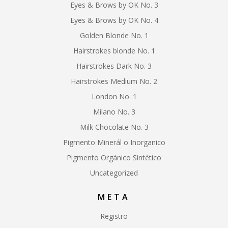
Eyes & Brows by OK No. 3
Eyes & Brows by OK No. 4
Golden Blonde No. 1
Hairstrokes blonde No. 1
Hairstrokes Dark No. 3
Hairstrokes Medium No. 2
London No. 1
Milano No. 3
Milk Chocolate No. 3
Pigmento Minerál o Inorganico
Pigmento Orgánico Sintético
Uncategorized
META
Registro