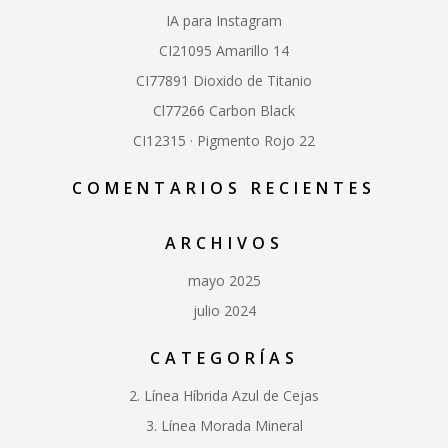
IA para Instagram
CI21095 Amarillo 14
CI77891 Dioxido de Titanio
Cl77266 Carbon Black
CI12315 · Pigmento Rojo 22
COMENTARIOS RECIENTES
ARCHIVOS
mayo 2025
julio 2024
CATEGORÍAS
2. Línea Híbrida Azul de Cejas
3. Línea Morada Mineral